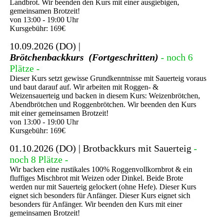
Landbrot. Wir beenden den Kurs mit einer ausgiebigen,
gemeinsamen Brotzeit!
von 13:00 - 19:00 Uhr
Kursgebühr: 169€
10.09.2026 (DO) |
Brötchenbackkurs (Fortgeschritten)
- noch 6
Plätze -
Dieser Kurs setzt gewisse Grundkenntnisse mit Sauerteig voraus
und baut darauf auf. Wir arbeiten mit Roggen- &
Weizensauerteig und backen in diesem Kurs: Weizenbrötchen,
Abendbrötchen und Roggenbrötchen. Wir beenden den Kurs
mit einer gemeinsamen Brotzeit!
von 13:00 - 19:00 Uhr
Kursgebühr: 169€
01.10.2026 (DO) | Brotbackkurs mit Sauerteig
-
noch 8 Plätze -
Wir backen eine rustikales 100% Roggenvollkornbrot & ein
fluffiges Mischbrot mit Weizen oder Dinkel. Beide Brote
werden nur mit Sauerteig gelockert (ohne Hefe). Dieser Kurs
eignet sich besonders für Anfänger. Dieser Kurs eignet sich
besonders für Anfänger. Wir beenden den Kurs mit einer
gemeinsamen Brotzeit!