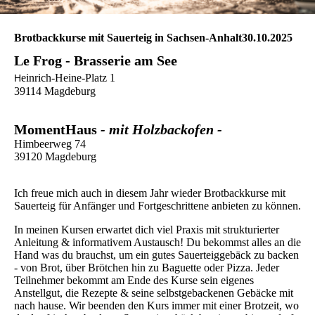
Brotbackkurse mit Sauerteig in Sachsen-Anhalt30.10.2025
Le Frog - Brasserie am See
einrich-Heine-Platz 1
H
39114 Magdeburg
MomentHaus
- mit Holzbackofen -
Himbeerweg 74
39120 Magdeburg
Ich freue mich auch in diesem Jahr wieder Brotbackkurse mit
Sauerteig für Anfänger und Fortgeschrittene anbieten zu können.
In meinen Kursen erwartet dich viel Praxis mit strukturierter
Anleitung & informativem Austausch! Du bekommst alles an die
Hand was du brauchst, um ein gutes Sauerteiggebäck zu backen
- von Brot, über Brötchen hin zu Baguette oder Pizza. Jeder
Teilnehmer bekommt am Ende des Kurse sein eigenes
Anstellgut, die Rezepte & seine selbstgebackenen Gebäcke mit
nach hause. Wir beenden den Kurs immer mit einer Brotzeit, wo