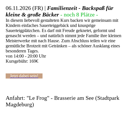
06.11.2026 (FR) |
Familienzeit - Backspaß für
kleine & große Bäcker
- noch 8 Plätze -
In diesem liebevoll gestalteten Kurs backen wir gemeinsam mit
Kindern einfaches Sauerteiggebäck und knusprige
Sauerteigplätzchen. Es darf mit Freude geknetet, geformt und
genascht werden – und natürlich nimmt jede Familie ihre kleinen
Meisterwerke mit nach Hause. Zum Abschluss teilen wir eine
gemütliche Brotzeit mit Getränken – als schöner Ausklang eines
besonderen Tages.
von 14:00 - 20:00 Uhr
Kursgebühr: 169€
Jetzt dabei sein!
Anfahrt: "Le Frog" - Brasserie am See (Stadtpark
Magdeburg)