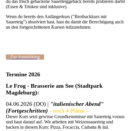
du das frisch gebackene Sauerteiggebäck bereits probieren darfst
(Essen & Trinken sind inklusive).
Wenn du bereits den Anfängerkurs ("Brotbackkurs mit
Sauerteig") absolviert hast, hast du damit die Berechtigung auch
an den fortgeschrittenen Kursen teilzunehmen.
Zur Anmeldung
Termine 2026
Le Frog - Brasserie am See (Stadtpark
Magdeburg):
04.06.2026 (DO) |
"italienischer Abend"
(Fortgeschritten)
- noch 4 Plätze -
Dieser Kurs setzt gewisse Grundkenntnisse mit Sauerteig voraus
und baut darauf auf. Wir arbeiten mit Weizensauerteig und
backen in diesem Kurs: Pizza, Focaccia, Ciabatta & ital.